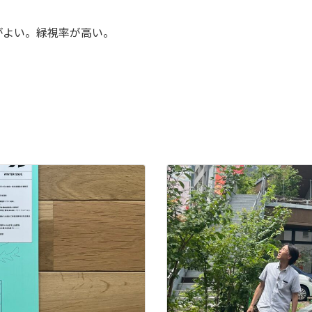
がよい。緑視率が高い。