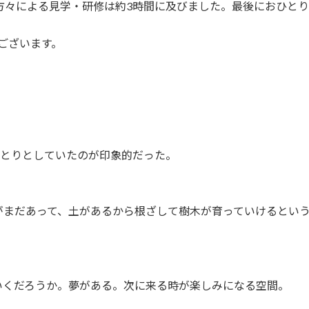
方々による見学・研修は約3時間に及びました。最後におひと
ございます。
っとりとしていたのが印象的だった。
がまだあって、土があるから根ざして樹木が育っていけるとい
いくだろうか。夢がある。次に来る時が楽しみになる空間。