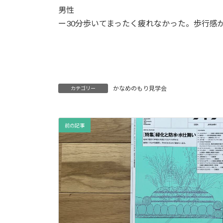
男性
ー30分歩いてまったく疲れなかった。歩行感
かなめのもり見学会
カテゴリー
前の記事