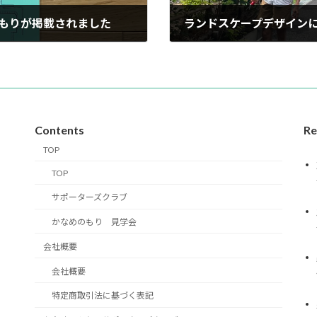
のもりが掲載されました
ランドスケープデザイン
2024-07-30
Contents
Re
TOP
TOP
サポーターズクラブ
かなめのもり 見学会
会社概要
会社概要
特定商取引法に基づく表記