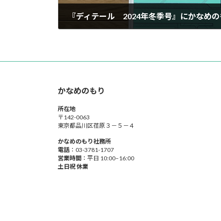
『ディテール 2024年冬季号』にかなめ
2024-01-20
かなめのもり
所在地
〒142-0063
東京都品川区荏原３－５－４
かなめのもり社務所
電話
：03-3781-1707
営業時間
：平日 10:00–16:00
土日祝 休業