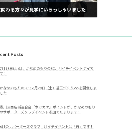
に関わる方々が見学にいらっしゃいました
cent Posts
7月18日(土)は、かなめのもりのSC、月イチイベントデイで
す！
かなめのもりのSC・6月20日（土）苔玉づくりWSを開催しま
した
品川区商店街連合会「木ッカケ」ポイントが、かなめのもり
のサポーターズクラブイベント参加でたまります！
6月のサポーターズクラブ 月イチイベントは「苔」です！