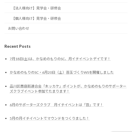
【法人様向け】見学会・研修会
【個人様向け】見学会・研修会
お問い合わせ
Recent Posts
7月18日(土)は、かなめのもりのSC、月イチイベントデイです！
かなめのもりのSC・6月20日（土）苔玉づくりWSを開催しました
品川区商店街連合会「木ッカケ」ポイントが、かなめのもりのサポーター
ズクラブイベント参加でたまります！
6月のサポーターズクラブ 月イチイベントは「苔」です！
5月の月イチイベントでマウンドをつくりました！