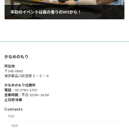
年初のイベントは森の香りのWSから！
2026-02-08
かなめのもり
所在地
〒142-0063
東京都品川区荏原３－５－４
かなめのもり社務所
電話
：03-3781-1707
営業時間
：平日 10:00–16:00
土日祝 休業
Contents
TOP
TOP